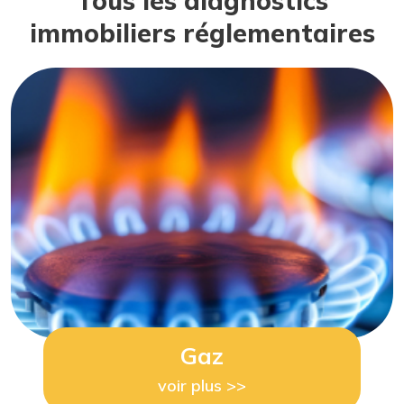
Tous les diagnostics
immobiliers réglementaires
Gaz
voir plus >>