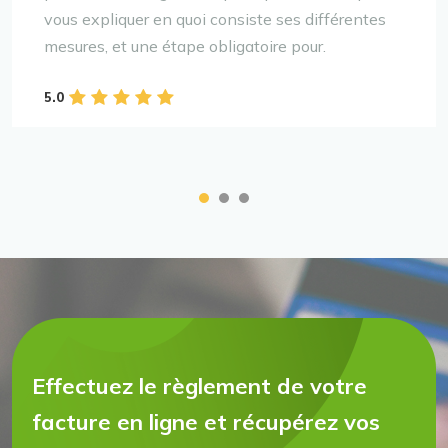
vous expliquer en quoi consiste ses différentes
mesures, et une étape obligatoire pour.
5.0
Effectuez le règlement de votre
facture en ligne
et récupérez vos